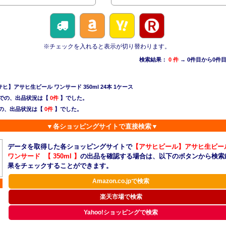
※チェックを入れると表示が切り替わります。
検索結果：
0 件
→ 0件目から0件
】アサヒ生ビール ワンサード 350ml 24本 1ケース
での、出品状況は【
0件
】でした。
の、出品状況は【
0件
】でした。
▼各ショッピングサイトで直接検索▼
データを取得した各ショッピングサイトで
【アサヒビール】アサヒ生ビー
ワンサード 【 350ml 】
の出品を確認する場合は、以下のボタンから検索
果をチェックすることができます。
Amazon.co.jpで検索
楽天市場で検索
Yahoo!ショッピングで検索