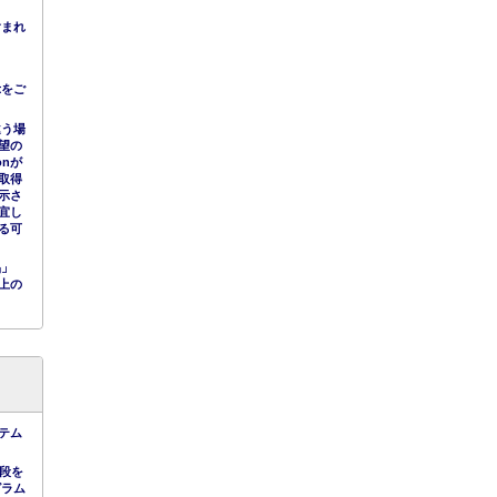
含まれ
示をご
違う場
望の
nが
取得
示さ
宜し
る可
品」
上の
テム
手段を
グラム