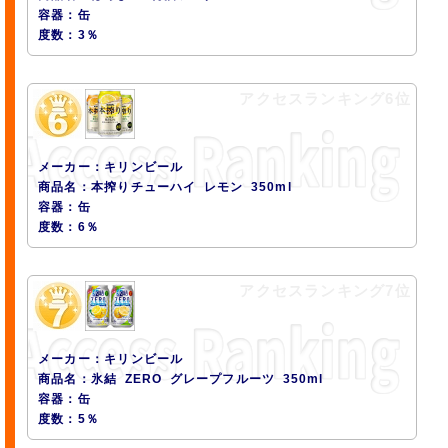
容器：缶
度数：3％
アクセスランキング6位
メーカー：キリンビール
商品名：本搾りチューハイ レモン 350ml
容器：缶
度数：6％
アクセスランキング7位
メーカー：キリンビール
商品名：氷結 ZERO グレープフルーツ 350ml
容器：缶
度数：5％