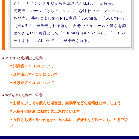
たり」と「シンプルながら完成された味わい」が特長。
初期ラインナップとして、シンプルな味わいの「プレーン」
を発売。 手軽に楽しめるRTD商品「350ml缶」「500ml缶」
（Alc.7％）が発売されるほか、自分でアルコールの濃さを調
整できるRTS商品として「500ml瓶（Alc.25％）」「1.8Lペ
ットボトル（Alc.40％）」が発売される。
★アイコンの説明とご注意
▼消費税アイコンについて
▼送料表示アイコンについて
▼検索元アイコンについて
★お酒を楽しむ際のご注意
▼お酒を少しでも飲んだ場合は、自動車などの運転は止めましょう！
▼未成年の飲酒は法律で禁止されています！
▼女性とお酒の良い付き合い方の為に、妊娠中など以外にもご注意下さ
い！