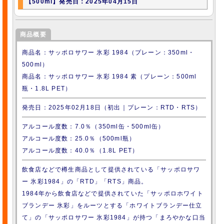
【500ml】発売日：2025年04月15日
商品概要
商品名：サッポロサワー 氷彩 1984（プレーン：350ml・
500ml）
商品名：サッポロサワー 氷彩 1984 素（プレーン：500ml
瓶・1.8L PET）
発売日：2025年02月18日（初出｜プレーン：RTD・RTS）
アルコール度数：7.0％（350ml缶・500ml缶）
アルコール度数：25.0％（500ml瓶）
アルコール度数：40.0％（1.8L PET）
飲食店などで樽生商品として提供されている「サッポロサワ
ー 氷彩1984」の「RTD」「RTS」商品。
1984年から飲食店などで提供されていた「サッポロホワイト
ブランデー 氷彩」をルーツとする「ホワイトブランデー仕立
て」の「サッポロサワー 氷彩1984」が持つ「まろやかな口当