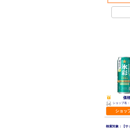
価格
ショップ名：
ショッ
検索対象：【サッポ