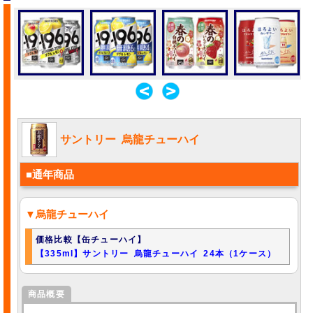
サントリー 烏龍チューハイ
■通年商品
▼烏龍チューハイ
価格比較【缶チューハイ】
【335ml】サントリー 烏龍チューハイ 24本（1ケース）
商品概要