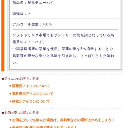
商品名：烏龍チューハイ
発売日：－
アルコール度数：4.0％
ソフトドリンク市場でもサントリーの代名詞となっている烏
龍茶のチューハイ。
中国福建省産の茶葉を使用。茶葉の量を5％増量することで、
烏龍茶の豊かな香りと風味を引き出し、さっぱりとした味わ
い。
★アイコンの説明とご注意
▼消費税アイコンについて
▼送料表示アイコンについて
▼検索元アイコンについて
★お酒を楽しむ際のご注意
▼お酒を少しでも飲んだ場合は、自動車などの運転は止めましょう！
▼未成年の飲酒は法律で禁止されています！