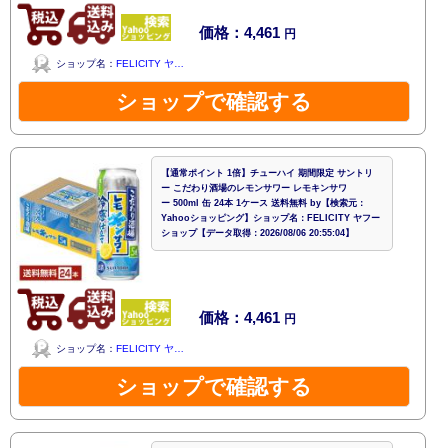
価格：4,461
円
ショップ名：
FELICITY ヤ…
ショップで確認する
【通常ポイント 1倍】チューハイ 期間限定 サントリ
ー こだわり酒場のレモンサワー レモキンサワ
ー 500ml 缶 24本 1ケース 送料無料 by【検索元：
Yahooショッピング】ショップ名：FELICITY ヤフー
ショップ【データ取得：2026/08/06 20:55:04】
価格：4,461
円
ショップ名：
FELICITY ヤ…
ショップで確認する