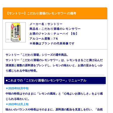
【サントリー】こだわり酒場のレモンサワー の備考
メーカー名：サントリー
商品名：こだわり酒場のレモンサワー
お酒のジャンル：チューハイ 【缶】
アルコール度数：7％
※画像はブランドの代表画像です
サントリー「こだわり酒場」シリーズの通年商品。
サントリー「こだわり酒場のレモンサワー」は、レモンをまるごと漬け込んだ
浸漬酒と複数の原料酒をブレンドし、レモンの味わいと、お酒の旨みをしっか
り感じられる中味が特長。
■これまでの「こだわり酒場のレモンサワー」リニューアル
▼2025年02月中旬
中味の特長はそのままに「レモンの風味」と「心地よいお酒らしさ」をより感
じられる味わいに。
▼2023年12月上旬
味わいのバランスや特長はそのままに、原料酒の配合を見直しを行い、「自然