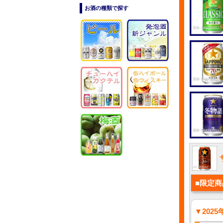
お酒の種類で探す
■限定商
▼202