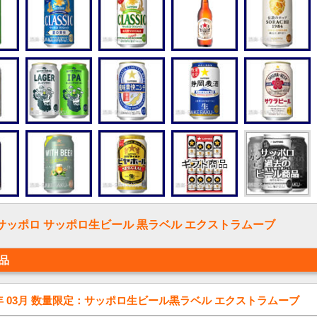
サッポロ サッポロ生ビール 黒ラベル エクストラムーブ
品
5年 03月 数量限定：サッポロ生ビール黒ラベル エクストラムーブ