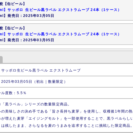
較【缶ビール】
0ml】サッポロ 生ビール黒ラベル エクストラムーブ 24本（1ケース）
ml】発売日：2025年03月05日
較【缶ビール】
0ml】サッポロ 生ビール黒ラベル エクストラムーブ 24本（1ケース）
ml】発売日：2025年03月05日
：サッポロ生ビール黒ラベル エクストラムーブ
2025年03月05日（初出｜数量限定）
ル度数：5.5％
ロ「黒ラベル」シリーズの数量限定商品。
ルの美味しさの決め手である「旨さ長持ち麦芽」を使用し、収穫後1年間の熟
みが増えた麦芽「エイジングモルト」を一部使用することで、黒ラベルらし
」は残したまま、さらなるを麦のうまみを追求することに挑戦した限定商品