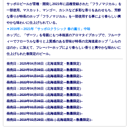
サッポロビールが育種・開発し2021年に品種登録された「フラノマジカル」を
一部使用。マスカット、マンゴー、カシスなど多彩な香りをあわせもち、芳醇
な香りが特長のホップ「フラノマジカル」を一部使用する事により春らしい爽
やかな味わいに仕上げられている。
▼2016年～2021年「サッポロクラシック 春の薫り」中味
ホップに、「ザーツ」を母親にもつ本格派のアロマタイプホップで、フルーテ
ィーでフローラルな香りと上質感のある苦味が特長の北海道産ホップ「ふらの
ほのか」に加えて、フレーバーホップにより春らしい香りと爽やかな味わいに
仕上げられた春限定のビール。
発売日：2025年04月08日（北海道限定・数量限定）
発売日：2024年04月09日（北海道限定・数量限定）
発売日：2023年04月04日（北海道限定・数量限定）
発売日：2022年04月05日（北海道限定・数量限定）
発売日：2021年04月06日（北海道限定・数量限定）
発売日：2020年04月07日（北海道限定・数量限定）
発売日：2019年04月09日（北海道限定・数量限定）
発売日：2018年03月20日（北海道限定・数量限定）
発売日：2017年03月21日（北海道限定・数量限定）
発売日：2016年03月29日（初出｜北海道限定・数量限定）