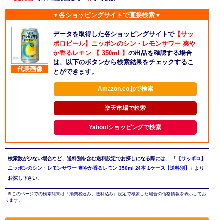
▼各ショッピングサイトで直接検索▼
データを取得した各ショッピングサイトで
【サッ
ポロビール】ニッポンのシン・レモンサワー 爽や
か香るレモン 【 350ml 】
の出品を確認する場合
は、以下のボタンから検索結果をチェックするこ
代表画像
とができます。
Amazon.co.jpで検索
楽天市場で検索
Yahoo!ショッピングで検索
検索数が少ない場合など、送料別を含む送料設定でお探しになる際には、
「
【サッポロ】
ニッポンのシン・レモンサワー 爽やか香るレモン 350ml 24本 1ケース【送料別】
」より
お探し下さい。
※このページでの検索結果は『消費税込み、送料込み』設定で検索した場合の価格情報を表示してお
ります。