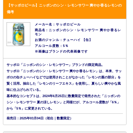
【サッポロビール】ニッポンのシン・レモンサワー 爽やか香るレモンの
備考
メーカー名：サッポロビール
商品名：ニッポンのシン・レモンサワー 爽やか香るレ
モン
お酒のジャンル：チューハイ 【缶】
アルコール度数：5％
※画像はブランドの代表画像です
サッポロ「ニッポンのシン・レモンサワー」ブランドの限定商品。
サッポロ「ニッポンのシン・レモンサワー 爽やか香るレモン」は、本来、サッ
ポロの缶チューハイなどでは使用されことがなかった「レモンの葉の部分」を
賢く活用。抽出した「レモンのリーフエキス」を使用し、夏らしい爽やかな風
味に仕上げられている。
基本的なコンセプトは、2024年6月25日に数量限定で発売された「ニッポンの
シン・レモンサワー 夏の涼しレモン」と同様だが、アルコール度数が「6％」
から「5％」に変更されている。
発売日：2025年03月04日（初出｜数量限定）