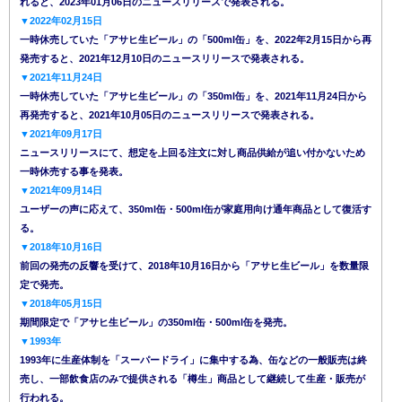
れると、2023年01月06日のニュースリリースで発表される。
▼2022年02月15日
一時休売していた「アサヒ生ビール」の「500ml缶」を、2022年2月15日から再
発売すると、2021年12月10日のニュースリリースで発表される。
▼2021年11月24日
一時休売していた「アサヒ生ビール」の「350ml缶」を、2021年11月24日から
再発売すると、2021年10月05日のニュースリリースで発表される。
▼2021年09月17日
ニュースリリースにて、想定を上回る注文に対し商品供給が追い付かないため
一時休売する事を発表。
▼2021年09月14日
ユーザーの声に応えて、350ml缶・500ml缶が家庭用向け通年商品として復活す
る。
▼2018年10月16日
前回の発売の反響を受けて、2018年10月16日から「アサヒ生ビール」を数量限
定で発売。
▼2018年05月15日
期間限定で「アサヒ生ビール」の350ml缶・500ml缶を発売。
▼1993年
1993年に生産体制を「スーパードライ」に集中する為、缶などの一般販売は終
売し、一部飲食店のみで提供される「樽生」商品として継続して生産・販売が
行われる。