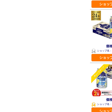
ショッ
価格
ショップ名：
ショッ
ポイントアップ
価格
ショップ名：
ショッ