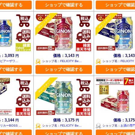
プで確認する
ショップで確認する
ショップで確認
ポイントアップ
ポイントアップ
：3,093
価格：3,143
価格：3,14
円
円
ビアーザワ…
ショップ名：
FELICITY Be…
ショップ名：
FELICITY
プで確認する
ショップで確認する
ショップで確認
ポイントアップ
：3,144
価格：3,175
価格：3,17
円
円
リカーBOSS …
ショップ名：
FELICITY Be…
ショップ名：
お酒の専
プで確認する
ショップで確認する
ショップで確認