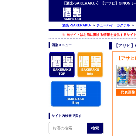
【酒楽-SAKERAKU-】【アサヒ】GINON
酒楽 -SAKERAKU-
>
チューハイ・カクテル
>
※ 当サイトはお酒に関する情報を提供するサイト
酒楽メニュー
【アサヒ】G
【アサヒビ
代表画像
サイト内検索で探す
検索