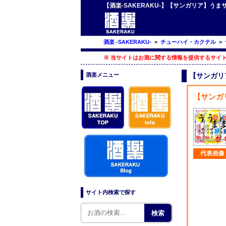
【酒楽-SAKERAKU-】【サンガリア】うま
酒楽 -SAKERAKU-
>
チューハイ・カクテル
>
※ 当サイトはお酒に関する情報を提供するサイト
酒楽メニュー
【サンガリア
【サンガ
代表画像
サイト内検索で探す
検索