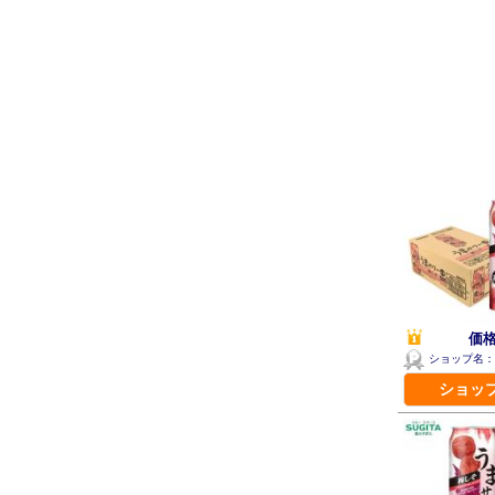
価格
ショップ名：
ショッ