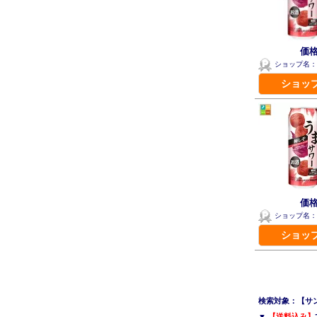
価格
ショップ名：
ショッ
価格
ショップ名：
ショッ
検索対象：【サンガ
▼
【送料込み】