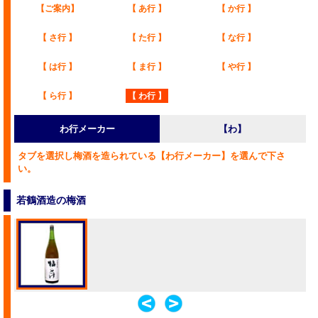
【ご案内】
【 あ行 】
【 か行 】
【 さ行 】
【 た行 】
【 な行 】
【 は行 】
【 ま行 】
【 や行 】
【 ら行 】
【 わ行 】
わ行メーカー
【わ】
タブを選択し梅酒を造られている【わ行メーカー】を選んで下さ
い。
若鶴酒造の梅酒