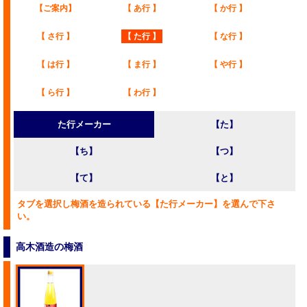
【ご案内】
【 あ行 】
【 か行 】
【 さ行 】
【 た行 】
【 な行 】
【 は行 】
【 ま行 】
【 や行 】
【 ら行 】
【 わ行 】
た行メーカー
【た】
【ち】
【つ】
【て】
【と】
タブを選択し梅酒を造られている【た行メーカー】を選んで下さ
い。
高木酒造の梅酒