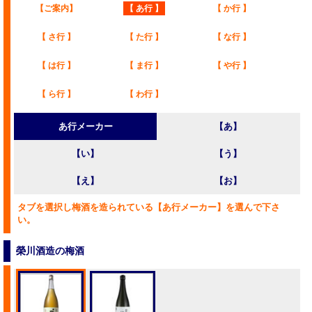
【ご案内】
【 あ行 】
【 か行 】
【 さ行 】
【 た行 】
【 な行 】
【 は行 】
【 ま行 】
【 や行 】
【 ら行 】
【 わ行 】
あ行メーカー
【あ】
【い】
【う】
【え】
【お】
タブを選択し梅酒を造られている【あ行メーカー】を選んで下さ
い。
榮川酒造の梅酒