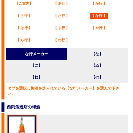
【ご案内】
【 あ行 】
【 か行 】
【 さ行 】
【 た行 】
【 な行 】
【 は行 】
【 ま行 】
【 や行 】
【 ら行 】
【 わ行 】
な行メーカー
【な】
【に】
【ぬ】
【ね】
【の】
タブを選択し梅酒を造られている【な行メーカー】を選んで下さ
い。
西岡酒造店の梅酒